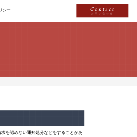
Contact
リシー
お問い合わせ
請求を認めない通知処分などをすることがあ