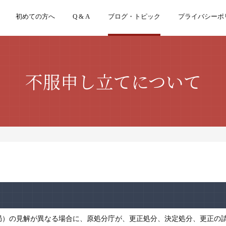
初めての方へ
Q & A
ブログ・トピック
プライバシーポ
不服申し立てについて
）の見解が異なる場合に、原処分庁が、更正処分、決定処分、更正の